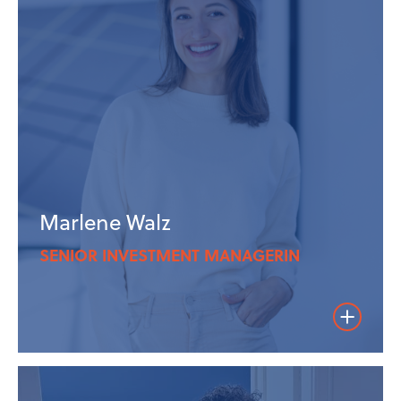
Marlene Walz
SENIOR INVESTMENT MANAGERIN
Weiterles