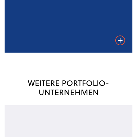
Weiterles
WEITERE PORTFOLIO-
UNTERNEHMEN
Solar
Manager
AG