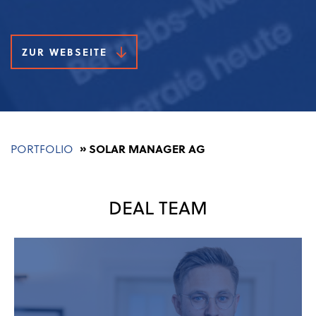
ZUR WEBSEITE
Pfadnavigation
PORTFOLIO
SOLAR MANAGER AG
DEAL TEAM