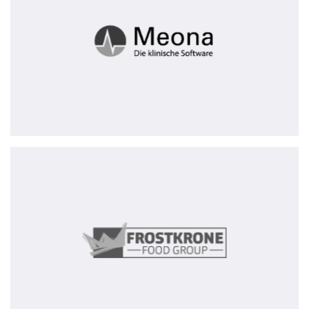
exited
Frostkrone
Food
Group