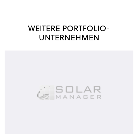
WEITERE PORTFOLIO-
UNTERNEHMEN
Solar
Manager
AG