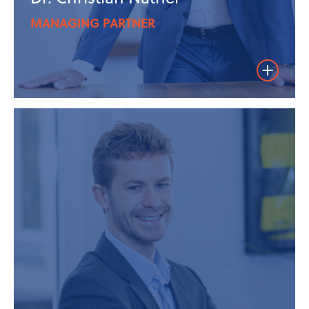
MANAGING PARTNER
Weiterles