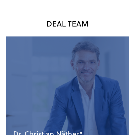
DEAL TEAM
Dr. Christian Näther*