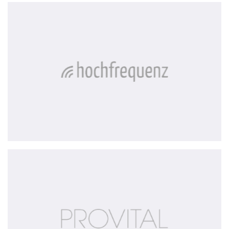
Hochfrequenz
Provital