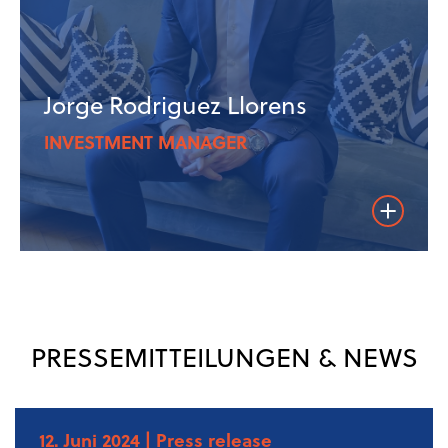
Jorge Rodriguez Llorens
INVESTMENT MANAGER
Weiterles
PRESSEMITTEILUNGEN & NEWS
12. Juni 2024
| Press release