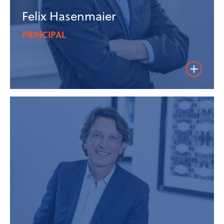
Felix Hasenmaier
PRINCIPAL
Weiterles