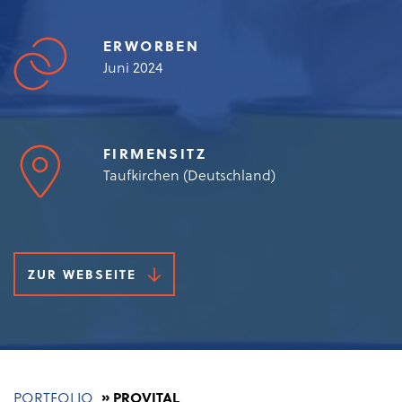
ERWORBEN
Juni 2024
FIRMENSITZ
Taufkirchen (Deutschland)
ZUR WEBSEITE
Pfadnavigation
PORTFOLIO
PROVITAL