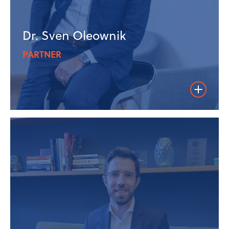
Dr. Sven Oleownik
PARTNER
Weiterles