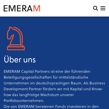
Direkt
zum
Open
Inhalt
search
and
menu
Über uns
EMERAM Capital Partners ist eine der führenden
Beteiligungsgesellschaften für mittelständische
Unternehmen im deutschsprachigen Raum. Als Business
Development Partner fördern wir mit Kapital und Know-
how das langfristige Wachstum unserer
Portfoliounternehmen.
Die von EMERAM beratenen Fonds investieren in den