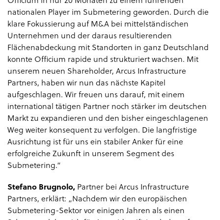
Officium in nur 20 Monaten zu einem führenden
nationalen Player im Submetering geworden. Durch die
klare Fokussierung auf M&A bei mittelständischen
Unternehmen und der daraus resultierenden
Flächenabdeckung mit Standorten in ganz Deutschland
konnte Officium rapide und strukturiert wachsen. Mit
unserem neuen Shareholder, Arcus Infrastructure
Partners, haben wir nun das nächste Kapitel
aufgeschlagen. Wir freuen uns darauf, mit einem
international tätigen Partner noch stärker im deutschen
Markt zu expandieren und den bisher eingeschlagenen
Weg weiter konsequent zu verfolgen. Die langfristige
Ausrichtung ist für uns ein stabiler Anker für eine
erfolgreiche Zukunft in unserem Segment des
Submetering.“
Stefano Brugnolo,
Partner bei Arcus Infrastructure
Partners, erklärt: „Nachdem wir den europäischen
Submetering-Sektor vor einigen Jahren als einen