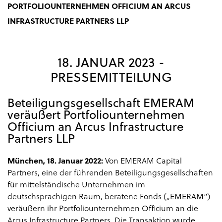
ORTFOLIOUNTERNEHMEN OFFICIUM AN ARCUS I
NFRASTRUCTURE PARTNERS LLP
18. JANUAR 2023 -
PRESSEMITTEILUNG
Beteiligungsgesellschaft EMERAM
veräußert Portfoliounternehmen
Officium an Arcus Infrastructure
Partners LLP
München, 18. Januar 2022:
Von EMERAM Capital
Partners, eine der führenden Beteiligungsgesellschaften
für mittelständische Unternehmen im
deutschsprachigen Raum, beratene Fonds („EMERAM“)
veräußern ihr Portfoliounternehmen Officium an die
Arcus Infrastructure Partners. Die Transaktion wurde