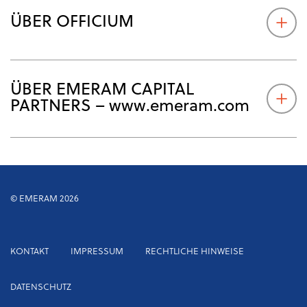
ÜBER OFFICIUM
ÜBER EMERAM CAPITAL
PARTNERS – www.emeram.com
© EMERAM 2026
Footer
KONTAKT
IMPRESSUM
RECHTLICHE HINWEISE
menu
DATENSCHUTZ